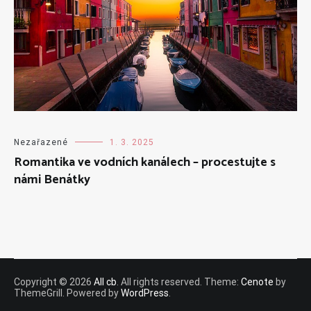
Nezařazené
1. 3. 2025
Romantika ve vodních kanálech – procestujte s
námi Benátky
Copyright © 2026
All cb
. All rights reserved. Theme:
Cenote
by
ThemeGrill. Powered by
WordPress
.