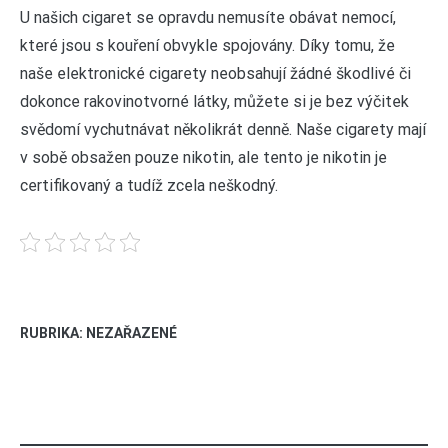
U našich cigaret se opravdu nemusíte obávat nemocí,
které jsou s kouření obvykle spojovány. Díky tomu, že
naše elektronické cigarety neobsahují žádné škodlivé či
dokonce rakovinotvorné látky, můžete si je bez výčitek
svědomí vychutnávat několikrát denně. Naše cigarety mají
v sobě obsažen pouze nikotin, ale tento je nikotin je
certifikovaný a tudíž zcela neškodný.
RUBRIKA: NEZAŘAZENÉ