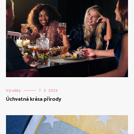
Výrobky
7. 3. 2026
Úchvatná krása přírody