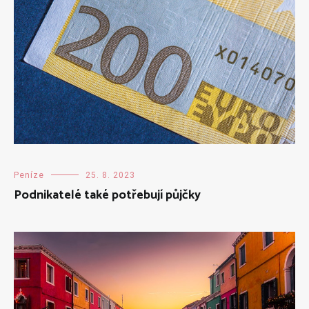
Peníze
25. 8. 2023
Podnikatelé také potřebují půjčky