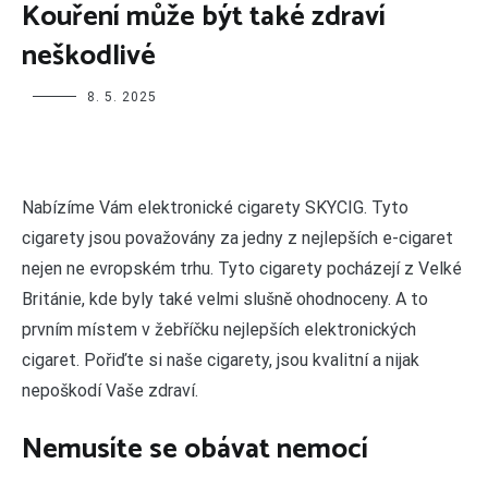
Kouření může být také zdraví
neškodlivé
8. 5. 2025
N
abízíme Vám
elektronické cigarety
SKYCIG. Tyto
cigarety jsou považovány za jedny z nejlepších e-cigaret
nejen ne evropském trhu. Tyto cigarety pocházejí z Velké
Británie, kde byly také velmi slušně ohodnoceny. A to
prvním místem v žebříčku nejlepších elektronických
cigaret. Pořiďte si naše cigarety, jsou kvalitní a nijak
nepoškodí Vaše zdraví.
Nemusíte se obávat nemocí