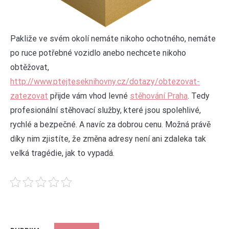
Pakliže ve svém okolí nemáte nikoho ochotného, nemáte
po ruce potřebné vozidlo anebo nechcete nikoho
obtěžovat,
http://www.ptejteseknihovny.cz/dotazy/obtezovat-
zatezovat
přijde vám vhod levné
stěhování Praha
. Tedy
profesionální stěhovací služby, které jsou spolehlivé,
rychlé a bezpečné. A navíc za dobrou cenu. Možná právě
díky nim zjistíte, že změna adresy není ani zdaleka tak
velká tragédie, jak to vypadá.