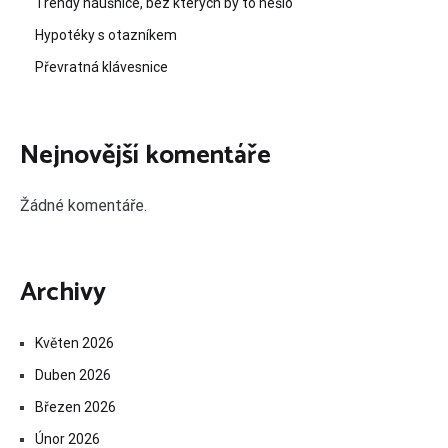
Trendy náušnice, bez kterých by to nešlo
Hypotéky s otazníkem
Převratná klávesnice
Nejnovější komentáře
Žádné komentáře.
Archivy
Květen 2026
Duben 2026
Březen 2026
Únor 2026