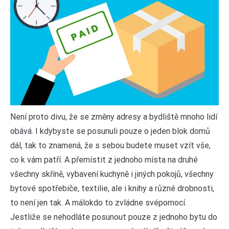
Není proto divu, že se změny adresy a bydliště mnoho lidí
obává. I kdybyste se posunuli pouze o jeden blok domů
dál, tak to znamená, že s sebou budete muset vzít vše,
co k vám patří. A přemístit z jednoho místa na druhé
všechny skříně, vybavení kuchyně i jiných pokojů, všechny
bytové spotřebiče, textilie, ale i knihy a různé drobnosti,
to není jen tak. A málokdo to zvládne svépomocí.
Jestliže se nehodláte posunout pouze z jednoho bytu do