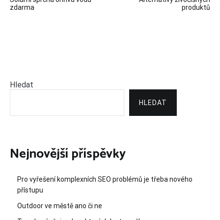
pro
zdarma
produktů
příspěvek
Hledat
HLEDAT
Nejnovější příspěvky
Pro vyřešení komplexních SEO problémů je třeba nového
přístupu
Outdoor ve městě ano či ne