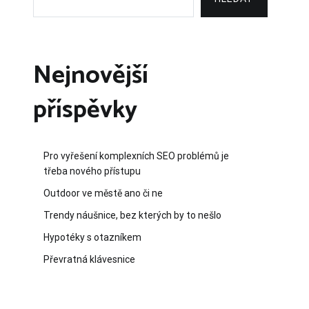
Nejnovější
příspěvky
Pro vyřešení komplexních SEO problémů je
třeba nového přístupu
Outdoor ve městě ano či ne
Trendy náušnice, bez kterých by to nešlo
Hypotéky s otazníkem
Převratná klávesnice