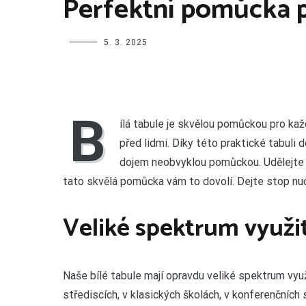
Perfektní pomůcka 
5. 3. 2025
B
ílá tabule
je skvělou pomůckou pro každ
před lidmi. Díky této praktické tabuli
dojem neobvyklou pomůckou. Udělejte sv
tato skvělá pomůcka vám to dovolí. Dejte stop nudn
Veliké spektrum využit
Naše bílé tabule mají opravdu veliké spektrum vyu
střediscích, v klasických školách, v konferenčníc