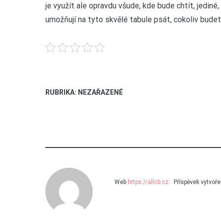
je využít ale opravdu všude, kde bude chtít, jediné
umožňují na tyto skvělé tabule psát, cokoliv bude
RUBRIKA: NEZAŘAZENÉ
Web
https://allcb.cz
Příspěvek vytvoř