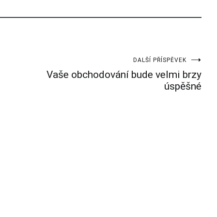
DALŠÍ PŘÍSPĚVEK
Vaše obchodování bude velmi brzy
úspěšné