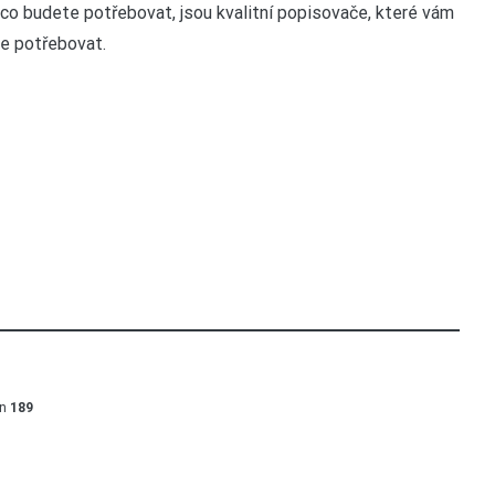
, co budete potřebovat, jsou kvalitní popisovače, které vám
te potřebovat.
en
189