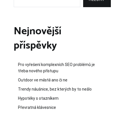
Nejnovější
příspěvky
Pro vyřešení komplexních SEO problémů je
třeba nového přístupu
Outdoor ve městě ano či ne
Trendy náušnice, bez kterých by to nešlo
Hypotéky s otazníkem
Převratná klávesnice