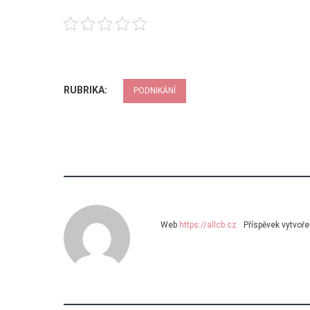
RUBRIKA:
PODNIKÁNÍ
Web
https://allcb.cz
Příspěvek vytvoř