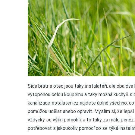
Sice bratr a otec jsou taky instalatéři, ale oba dva 
vytopenou celou koupelnu a taky možná kuchyň s 
kanalizace-nstalateri.cz najdete úplně všechno, c
pomůžou udělat anebo opravit. Myslím si, že lepší
vždycky se vším pomohli, a to taky za málo peněz
potřebovat s jakoukoliv pomocí co se týká instalat