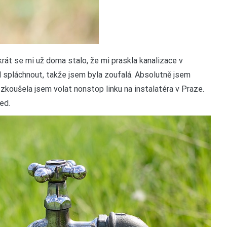
át se mi už doma stalo, že mi praskla kanalizace v
 spláchnout, takže jsem byla zoufalá. Absolutně jsem
zkoušela jsem volat nonstop linku na instalatéra v Praze.
ned.