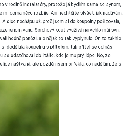
me v rodině instalatéry, protože já bydlím sama se synem,
 mi doma něco rozbije. Ani nechtějte slyšet, jak nadávám,
 A sice nechápu už, proč jsem si do koupelny pořizovala,
ouze jenom vanu. Sprchový kout využívá narychlo můj syn,
ali hodně penězi, ale nějak to tak vyplynulo. On to takhle
 si dodělala koupelnu s přítelem, tak přítel se od nás
rou se odstěhoval do Itálie, kde je mu prý lépe. No, ze
ice naštvaná, ale později jsem si řekla, co nadělám, že s