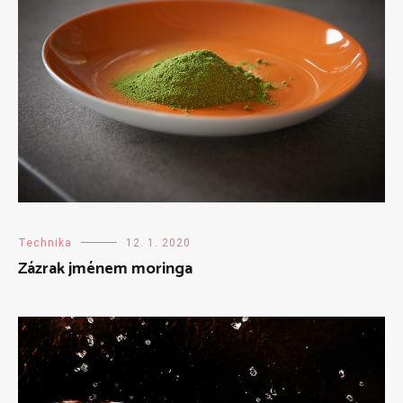
Technika
12. 1. 2020
Zázrak jménem moringa