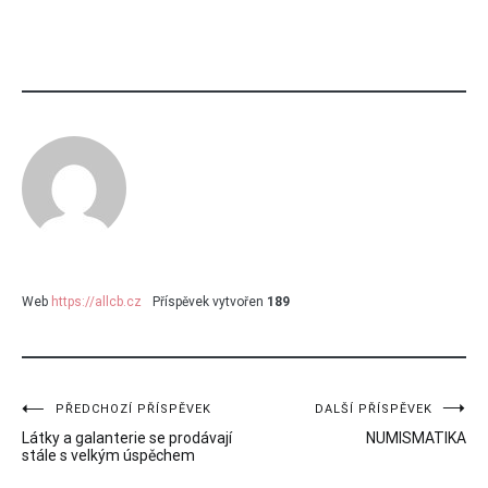
Web
https://allcb.cz
Příspěvek vytvořen
189
Navigace
PŘEDCHOZÍ PŘÍSPĚVEK
DALŠÍ PŘÍSPĚVEK
Látky a galanterie se prodávají
NUMISMATIKA
pro
stále s velkým úspěchem