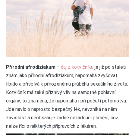
Přírodní afrodiziakum
–
čaj z kotvičníku
je již po staletí
znám jako přírodní afrodiziakum, napomáhá zvyšovat
libido a přispívá k přirozenému průběhu sexuálního života.
Kotvičník má také příznivý vliv na samotné pohlavní
orgány, to znamená, že napomáhá i při početí potomstva.
Jde navíc o naprosto bezpečný lék, nevzniká na něm
závislost a neobsahuje žádné nežádoucí příměsi, což
nelze říci o některých přípravcích z lékáren.